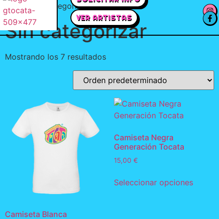
Inicio
/ Sin categorizar
VER ARTISTAS
Sin categorizar
Mostrando los 7 resultados
Camiseta Negra
Generación Tocata
15,00
€
Seleccionar opciones
Camiseta Blanca